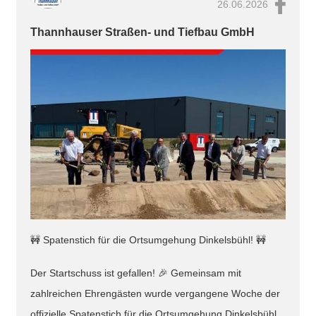
26.06.2026
Thannhauser Straßen- und Tiefbau GmbH
🚧 Spatenstich für die Ortsumgehung Dinkelsbühl! 🚧
Der Startschuss ist gefallen! 🎉 Gemeinsam mit
zahlreichen Ehrengästen wurde vergangene Woche der
offizielle Spatenstich für die Ortsumgehung Dinkelsbühl