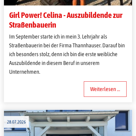
Girl Power! Celina - Auszubildende zur
Straßenbauerin
Im September starte ich in mein
3.
Lehrjahr
als
Straßenbauerin
bei
der
Firma
Thannhauser.
Darauf
bin
ich
besonders
stolz,
denn
ich
bin
die
erste
weibliche
Auszubildende
in
diesem
Beruf
in
unserem
Unternehmen.
Weiterlesen …
28.07.2026