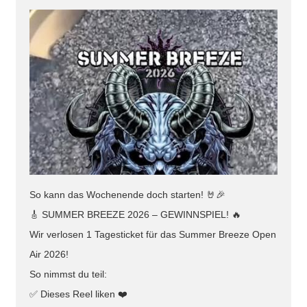
So kann das Wochenende doch starten! 🤘🎉
🎸 SUMMER BREEZE 2026 – GEWINNSPIEL! 🔥
Wir verlosen 1 Tagesticket für das Summer Breeze Open
Air 2026!
So nimmst du teil:
✅ Dieses Reel liken ❤️