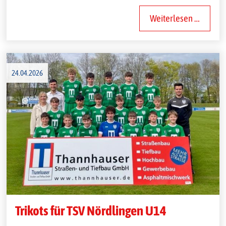
Weiterlesen …
24.04.2026
Trikots für TSV Nördlingen U14