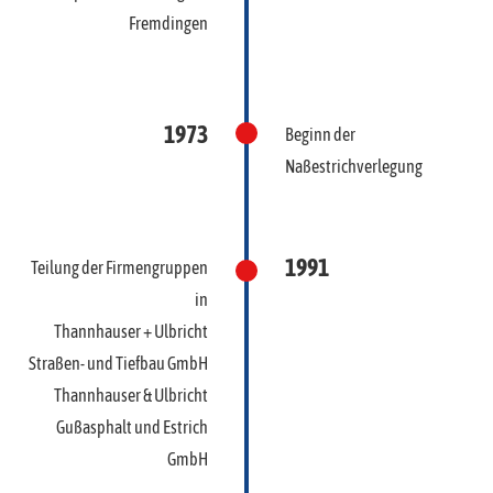
Fremdingen
1973
Beginn der
Naßestrichverlegung
1991
Teilung der Firmengruppen
in
Thannhauser + Ulbricht
Straßen- und Tiefbau GmbH
Thannhauser & Ulbricht
Gußasphalt und Estrich
GmbH