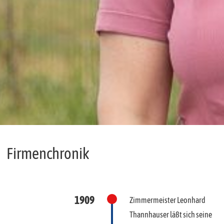
Firmenchronik
1909
Zimmermeister Leonhard
Thannhauser läßt sich seine