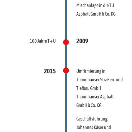
Mischanlage in die TU
Asphalt GmbH & Co. KG
2009
100 Jahre T + U
2015
Umfirmierung in
Thannhauser Straßen- und
Tiefbau GmbH
Thannhauser Asphalt
GmbH & Co. KG
Geschäftsführung:
Johannes Käser und