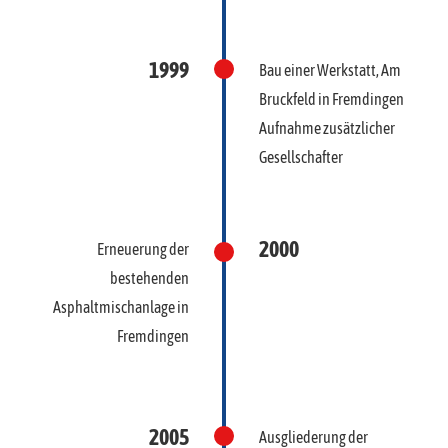
1999
Bau einer Werkstatt, Am
Bruckfeld in Fremdingen
Aufnahme zusätzlicher
Gesellschafter
2000
Erneuerung der
bestehenden
Asphaltmischanlage in
Fremdingen
2005
Ausgliederung der