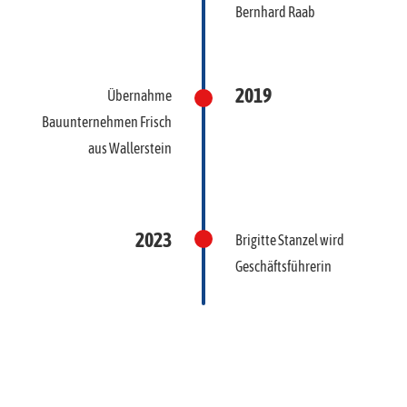
Bernhard Raab
2019
Übernahme
Bauunternehmen Frisch
aus Wallerstein
2023
Brigitte Stanzel wird
Geschäftsführerin
Unser Unternehmen steht für Tradition, Vertrauen, Qualität