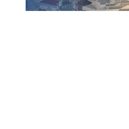
65
Jahre Erfahrung
250