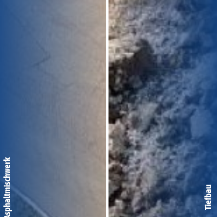
Asphaltmischwerk
Tiefbau