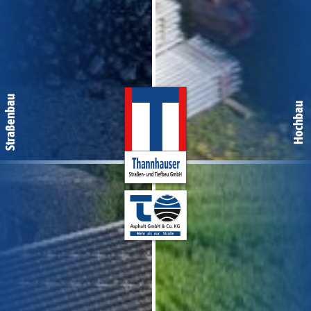
Straßenbau
Hochbau