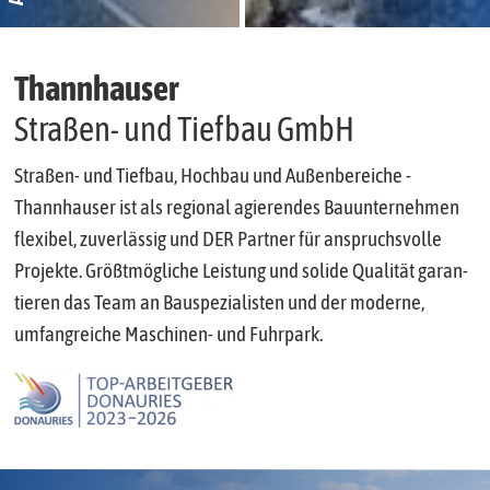
Thannhauser
Straßen- und Tiefbau GmbH
Straßen- und Tiefbau, Hochbau und Außen­bereiche -
Thannhauser ist als regional agieren­des Bau­unter­nehmen
flexibel, zuver­lässig und DER Partner für anspruchs­volle
Projekte. Größt­mögliche Leistung und solide Qualität garan­
tieren das Team an Bau­spezialis­ten und der moderne,
umfang­reiche Maschinen- und Fuhrpark.