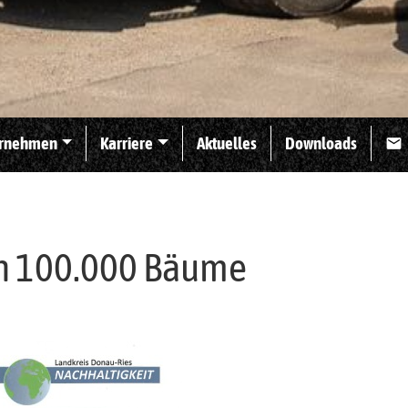
rnehmen
Karriere
Aktuelles
Downloads
mail
n 100.000 Bäume