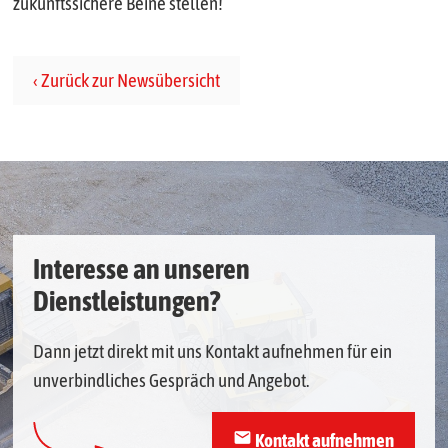
zukunftssichere Beine stellen!
Zurück zur Newsübersicht
Interesse an unseren
Dienstleistungen?
Dann jetzt direkt mit uns Kontakt aufnehmen für ein
unverbindliches Gespräch und Angebot.
mail
Kontakt aufnehmen