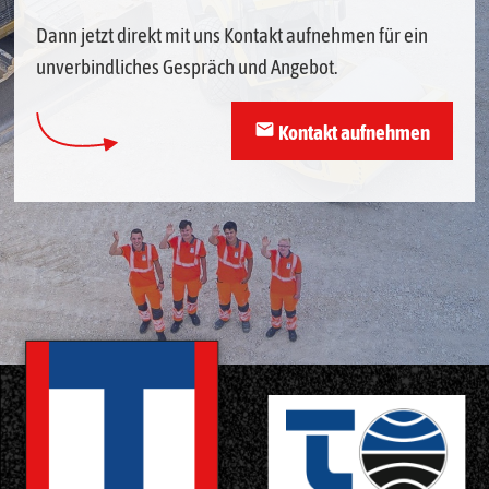
Dann jetzt direkt mit uns Kontakt aufnehmen für ein
unverbindliches Gespräch und Angebot.
mail
Kontakt aufnehmen